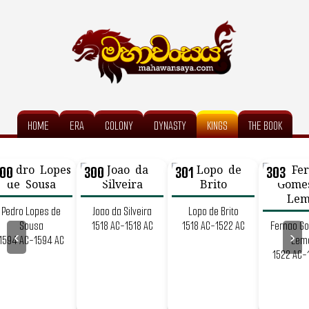
HOME
ERA
COLONY
DYNASTY
KINGS
THE BOOK
00
300
301
303
Pedro Lopes de
Joao da Silveira
Lopo de Brito
Sousa
1518 AC-1518 AC
1518 AC-1522 AC
Fernao G
‹
›
1594 AC-1594 AC
Lem
1522 AC-