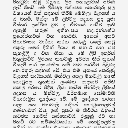
පිහිටුවා තිබූ ඔහුගේ ලිපි පහළොවක් පමණ
ලැබී තිබේ. මේ ලිපිවල දක්වෙන තොරතුරු සුලු
වශයෙන් වත් සඳහන් කිරීම මෙහිලා වැදගත් ය
යි සිතමි, මන්ද? මේ ලිපිවල අදහස පුද පූජා
විස්තර දැක්වීම වුව ද ඒවායේ ගැබ්ව ඇති
ඇතැම් කරුණු ඉතිහාසය හදාරන්නන්ට
ප්‍රයෝජනවත් වන හෙයිනි. අනෙක් අතට
මහාවංසය වාර්තා කරන කරුණු ගලේ කෙටූ
අකුරු මෙන් දිගින් දිගට ම සනාථ වන බව
පැහැදිලි ද වන නිසා ය. මේ ලිපි අතුරින්
සිතුල්පව්ව ලිපියක කහවණු අටසිය තිස් තුනක්
වියදම් කර දකණතිස නම් වැව කරවීම පිළිබඳ
තොරතුරු සඳහන් වේ. එය එම යුගයේ කෙරුණු
වැදගත් කාර්‍ය්‍යයකි. මීන්විල අසල මහවැලි ගඟේ
තොටුපල තුනකින් ලැබෙන ආදායම පජිනි
නකල අරමට පිදීම, ලියා තැබීම මීන්විල ලිපියේ
අදහස ය. මීන්විල, වර්තමාන සෝමාවතී
විහාරාශ්‍රිත ප්‍රදේශය වේ. මේ ප්‍රදේශය හරහා
ගලා යන මහවැලි නදියේ තොටුපොලවල්
ගණනාවක් විය. ඉන් ප්‍රකට ම තීර්ථය වනුයේ
කච්ඡක හෙවත් කස්තොටයි. රුහුණු රට හා
පිහිටි රට සම්බන්ධකරන මේ තොටුපලවල
මගීන් හා භාණ්ඩ එගොඩ මෙගොඩ ප්‍රවාහනය