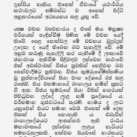
දැක්විය හැකිය. එහෙත් ඒවායේ යථාර්ථය
කථාවලට සම්බන්ධ ව අනෙක් සිද්ධි
අනුසාරයෙන් අධ්‍යයනය කළ යුතු වේ.
යක්‍ෂ වචන ව්‍යවහාරය ද එසේ මය. මනුෂ්‍ය
වර්ගයක් හැඳින්වීම පිණිස මේ වචන යෙදී
තිබේ. පෙළ පොත්වල මේ වචනය බුදුරදුන්
උදෙසා ද යෙදී තිබෙන බව පැහැදිලි වේ. මේ
අනුව කරුණු පැහැදිලි කර ගැනීමේ දී ලංකාවේ
ජනාවාශ ඇතිවීම පිළිබඳව දක්වෙන කථාවේ
එක් අවස්ථාවක් විජය පුවතින් හෙළිවන බව
පෙන්වාදීමට පුළුවන. විජය කුමරුගේමිත්තණිය
වූ සුප්පාදේවියගේ පියා වංග දේශයේ රජ කළ
රජෙකි. එය වතමානයේ බංගාලය නමින් ප්‍රකට
වී ඇත. විජය තුමරුගේ පියා විසින් නගරයක්
පිහිටුවන ලද්දේ ලාළ නම් ප්‍රදේශයේ ය.
වර්තමාන ගුජරාටයේ පැරණි නාමය ද ලාට
යනුවෙන් එයට සමාන වෙයි. එහෙත් මේ දෙක
එකක් විය නොහැකි ය. එබැවින්
බංගාලදේශයට ආසන්නව ඇති රාඨය
මහාවංසයේ දක්වෙන ලාළය හැටියට
සමහරුසලකති. හත්වන සියවසේ භාරතයට