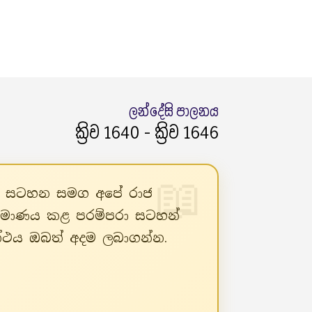
ලන්දේසි පාලනය
ක්‍රිව 1640 - ක්‍රිව 1646
්පරා සටහන සමග අපේ රාජ
ිර්මාණය කළ පරම්පරා සටහන්
රන්ථය ඔබත් අදම ලබාගන්න.