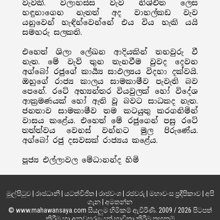
වැවකි. වලාහස්ස වැව නිශ්චිත ලෙස
හඳුනාගෙන නැතත් අද වාහල්කඩ වැව
යනුවෙන් හැඳින්වෙන්නේ එය විය හැකි යයි
සමහරු සලකති.
එහෙත් ශිලා ලේඛන ආදියකින් තහවුරු වී
නැත. මේ වැව් තුන තැනවීම වුවද දෙවන
අග්බෝ රජුගේ කාර්‍ය්‍ය සාඵල්‍යය විදහා දක්වයි.
ඔහුගේ රාජ්‍ය කාලය සාමකාමීව පැවැති බව
පෙනේ. රටේ අභ්‍යන්තර වියවුලක් හෝ විදේශ
ආක්‍රමණයක් හෝ ඇති වූ බවට සාධකද නැත.
ජනතාව සාමකාමීව තම කටයුතු කරගනිමින්
වාසය කළේය. එහෙත් මේ රජුගෙන් පසු රටේ
තත්ත්වය වෙනස් වන්නට මුල පිරුණේය.
අග්බෝ රජු දසවසක් රාජ්‍යය කළේය.
පූජ්‍ය එල්ලාවල මේධානන්ද හිමි
මුල්පිටුව
|
රාජධානි
|
යටත්විජිත
|
රාජවංශ
|
රජවරු
|
මහාවංස ප්‍රදීපිකාව
|
අපි
ගැන
|
අමතන්න
© www.mahawansaya.com සියලුම හිමිකම් ඇවිරිණි. 2009 / 2026 පිටපත්
කිරීම හා අනවසරයෙන් භාවිතා කිරීම තහනම්