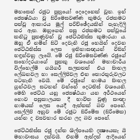
මහසෙන් රජුට පුත්‍රයෝ දෙදෙනෙක් වූහ. ඉන්
ජ්‍යෙෂ්ඨයා වූ සිරිමෙසවණ්ණ කුමරු රජකමට
පත්වූ ආකාරය මුල් පරිච්ඡේදයකින් පැහැදිලි
කර ඇත. ඔහුගෙන් පසු රජකමට පත්වූයේ
කනිටු පුතණුවන් වූ ජෙට්ඨතිස්ස කුමාරයා ය.
ඔහු ඒ නමින් සිටි දෙවැනි රජු හෙයින් දෙවන
ජෙට්ඨතිස්ස ලෙස ඉතිහාසඥයන් විසින්
හඳුන්වනු ලැබේ. මේ රජු සිරිමෙඝවණ්ණ රජුගේ
සහෝදරයාගේ පුතකු වශයෙන් මහාචාර්ය
විල්හෙල්ම් ගයිගර් සලකතත් එය සිංහල
ලේඛනවල හා සෙල්ලිපිවල එන තොරතුරුවලට
පටහැනි වෙයි. මේ රජුගේ නාමය සිංහල
ග්‍රන්ථවල සටහන් වන්නේ දෙටතිස් වශයෙනි.
මෙහි ජෙට්ඨ යනු ජ්‍යෙෂ්ඨයා යන අර්ථයෙන්
නොව පසුකාලයක දී භාවිත වුණු සංඥා
නාමයක් ලෙස යෙදී ඇත්තක් බව පෙනේ.
සෙල්ලිපි අනුව මේ රජුට සිරිමේඝ (සිරිමෙක)
යන්න ද ව්‍යවහාර කරන ලද බව පෙනේ.
ජෙට්ඨතිස්ස රජු දන්ත ශිල්පයෙහි දක්‍ෂයෙකැ යි
මහාවංසය දක්වයි. එනම් ඇත්දත් ආදියෙන්