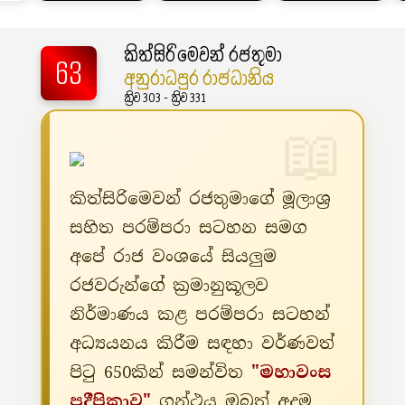
කිත්සිරිමෙවන් රජතුමා
63
අනුරාධපුර රාජධානිය
ක්‍රිව 303 - ක්‍රිව 331
කිත්සිරිමෙවන් රජතුමාගේ මූලාශ්‍ර
සහිත පරම්පරා සටහන සමග
අපේ රාජ වංශයේ සියලුම
රජවරුන්ගේ ක්‍රමානුකූලව
නිර්මාණය කළ පරම්පරා සටහන්
අධ්‍යයනය කිරීම සඳහා වර්ණවත්
පිටු 650කින් සමන්විත
"මහාවංස
ප්‍රදීපිකාව"
ග්‍රන්ථය ඔබත් අදම