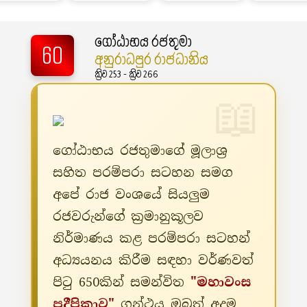
ගෝඨාභය රජතුමා
60
අනුරාධපුර රාජධානිය
ක්‍රිව 253 - ක්‍රිව 266
ගෝඨාභය රජතුමාගේ මූලාශ්‍ර
සහිත පරම්පරා සටහන සමග
අපේ රාජ වංශයේ සියලුම
රජවරුන්ගේ ක්‍රමානුකූලව
නිර්මාණය කළ පරම්පරා සටහන්
අධ්‍යයනය කිරීම සඳහා වර්ණවත්
පිටු 650කින් සමන්විත
"මහාවංස
ප්‍රදීපිකාව"
ග්‍රන්ථය ඔබත් අදම